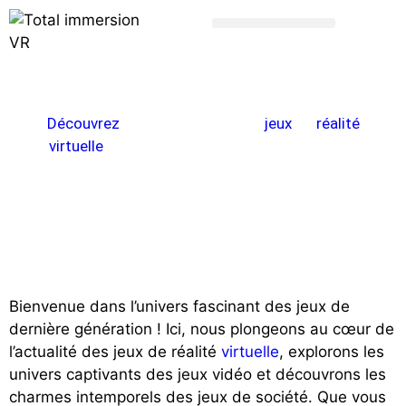
Blog
Découvrez
toute l’actualité des
jeux
de
réalité
virtuelle
, ainsi que les dernières tendances en
matière de jeux…
Bienvenue dans l’univers fascinant des jeux de
dernière génération ! Ici, nous plongeons au cœur de
l’actualité des jeux de réalité
virtuelle
, explorons les
univers captivants des jeux vidéo et découvrons les
charmes intemporels des jeux de société. Que vous