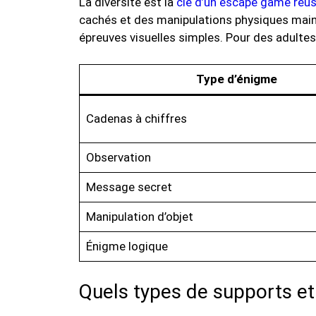
La diversité est la
clé d’un escape game réus
cachés et des manipulations physiques maintie
épreuves visuelles simples. Pour des adultes
Type d’énigme
Cadenas à chiffres
Observation
Message secret
Manipulation d’objet
Énigme logique
Quels types de supports et d