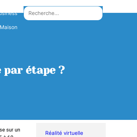
usiness
Maison
 par étape ?
ose sur un
Réalité virtuelle