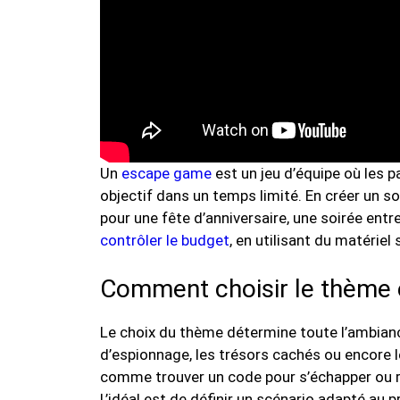
Un
escape game
est un jeu d’équipe où les 
objectif dans un temps limité. En créer un s
pour une fête d’anniversaire, une soirée entr
contrôler le budget
, en utilisant du matériel
Comment choisir le thème e
Le choix du thème détermine toute l’ambiance
d’espionnage, les trésors cachés ou encore le
comme trouver un code pour s’échapper ou ré
L’idéal est de définir un scénario adapté au p