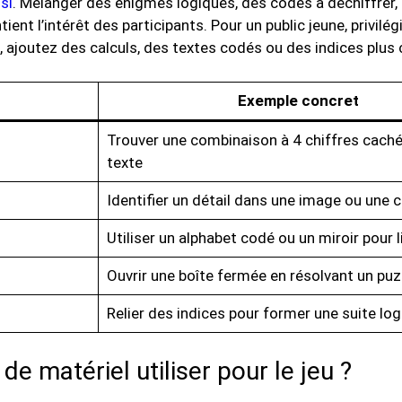
si
. Mélanger des énigmes logiques, des codes à déchiffrer,
nt l’intérêt des participants. Pour un public jeune, privilég
, ajoutez des calculs, des textes codés ou des indices plus
Exemple concret
Trouver une combinaison à 4 chiffres cach
texte
Identifier un détail dans une image ou une c
Utiliser un alphabet codé ou un miroir pour l
Ouvrir une boîte fermée en résolvant un puz
Relier des indices pour former une suite lo
e matériel utiliser pour le jeu ?