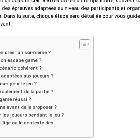
 un objectif clair à atteindre en un temps limité, souvent 4
 des épreuves adaptées au niveau des participants et orga
 Dans la suite, chaque étape sera détaillée pour vous guider
vant.
en créer un soi-même ?
 son escape game ?
scénario cohérent ?
 adaptées aux joueurs ?
ser pour le jeu ?
roulement de la partie ?
 game réussi ?
e avant de le proposer ?
 les joueurs pendant le jeu ?
’âge ou le contexte des