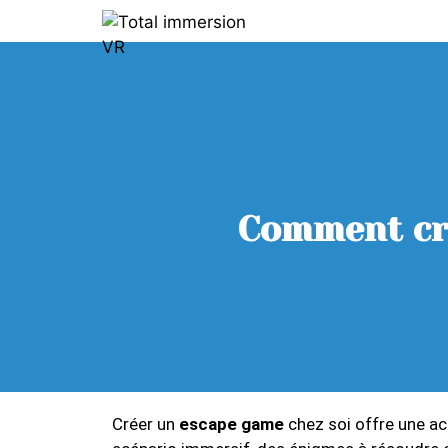
Comment cré
Créer un
escape game
chez soi offre une act