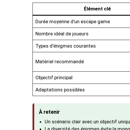
Élément clé
Durée moyenne d’un escape game
Nombre idéal de joueurs
Types d’énigmes courantes
Matériel recommandé
Objectif principal
Adaptations possibles
À retenir
Un scénario clair avec un objectif uniq
La diversité des énigmes évite la mono