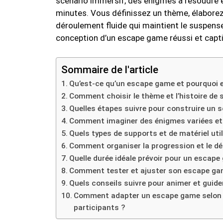
scénario immersif, des énigmes à résoudre et
minutes. Vous définissez un thème, élaborez
déroulement fluide qui maintient le suspense.
conception d’un escape game réussi et capti
Sommaire de l'article
Qu’est-ce qu’un escape game et pourquoi 
Comment choisir le thème et l’histoire de
Quelles étapes suivre pour construire un 
Comment imaginer des énigmes variées et
Quels types de supports et de matériel utili
Comment organiser la progression et le dé
Quelle durée idéale prévoir pour un escape
Comment tester et ajuster son escape gam
Quels conseils suivre pour animer et guider
Comment adapter un escape game selon l
participants ?