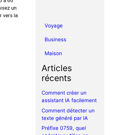
5 à 60
nisez un
 vers la
Voyage
Business
Maison
Articles
récents
Comment créer un
assistant IA facilement
Comment détecter un
texte généré par IA
Préfixe 0759, quel