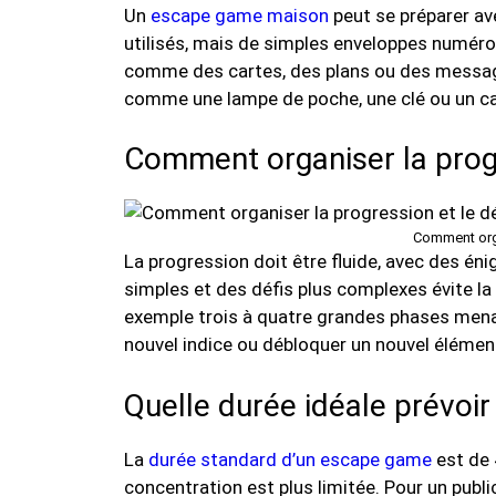
Un
escape game maison
peut se préparer av
utilisés, mais de simples enveloppes numérot
comme des cartes, des plans ou des message
comme une lampe de poche, une clé ou un carn
Comment organiser la progr
Comment orga
La progression doit être fluide, avec des én
simples et des défis plus complexes évite la
exemple trois à quatre grandes phases menan
nouvel indice ou débloquer un nouvel élément
Quelle durée idéale prévoi
La
durée standard d’un escape game
est de 
concentration est plus limitée. Pour un publ