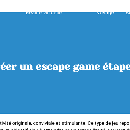
Réalité virtuelle
Voyage
B
er un escape game étape
ivité originale, conviviale et stimulante. Ce type de jeu rep