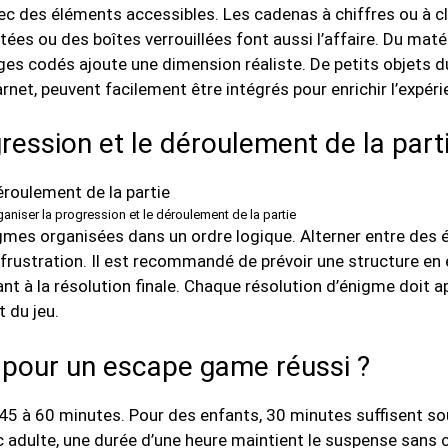
ec des éléments accessibles. Les cadenas à chiffres ou à cl
ées ou des boîtes verrouillées font aussi l’affaire. Du maté
s codés ajoute une dimension réaliste. De petits objets du
et, peuvent facilement être intégrés pour enrichir l’expéri
ession et le déroulement de la parti
niser la progression et le déroulement de la partie
igmes organisées dans un ordre logique. Alterner entre des
 frustration. Il est recommandé de prévoir une structure en 
t à la résolution finale. Chaque résolution d’énigme doit a
 du jeu.
r pour un escape game réussi ?
45 à 60 minutes. Pour des enfants, 30 minutes suffisent sou
ic adulte, une durée d’une heure maintient le suspense sans 