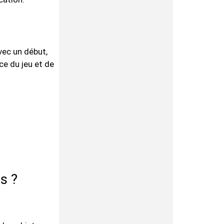
vec un début,
ce du jeu et de
s ?