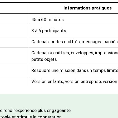
Informations pratiques
45 à 60 minutes
3 à 6 participants
Cadenas, codes chiffrés, messages cachés
Cadenas à chiffres, enveloppes, impressions
petits objets
Résoudre une mission dans un temps limit
Version enfants, version entreprise, version 
ue rend l’expérience plus engageante.
tonie et stimule la coopération.