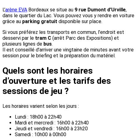
L’
arène EVA
Bordeaux se situe au
9 rue Dumont d’Urville
,
dans le quartier du Lac. Vous pouvez vous y rendre en voiture
grâce au
parking gratuit
disponible sur place.
Si vous préférez les transports en commun, l’endroit est
desservi par le
tram C
(arrêt Parc des Expositions) et
plusieurs lignes de
bus
.
Il est conseillé d’arriver une vingtaine de minutes avant votre
session pour le briefing et la préparation du matériel.
Quels sont les horaires
d’ouverture et les tarifs des
sessions de jeu ?
Les horaires varient selon les jours :
Lundi : 18h00 à 22h40
Mardi et mercredi : 16h00 à 22h40
Jeudi et vendredi : 16h00 à 23h20
Samedi : 10h00 à 00h00