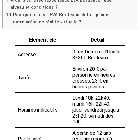
À qui s’adresse l’expérience EVA Bordeaux : âge,
niveau et conditions ?
Pourquoi choisir EVA Bordeaux plutôt qu’une
autre arène de réalité virtuelle ?
Élément clé
Détail
9 rue Dumont d’Urville,
Adresse
33300 Bordeaux
Environ 20 € par
personne en heures
Tarifs
creuses, 23 € en
heures pleines
Lundi 18h-22h40,
mardi 16h-22h40,
Horaires indicatifs
jeudi-vendredi jusqu’à
23h20, samedi dès
10h
À partir de 12 ans
Public visé
(certains modes à