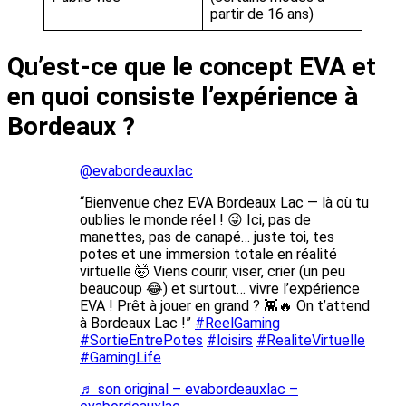
partir de 16 ans)
Qu’est-ce que le concept EVA et
en quoi consiste l’expérience à
Bordeaux ?
@evabordeauxlac
“Bienvenue chez EVA Bordeaux Lac — là où tu
oublies le monde réel ! 😜 Ici, pas de
manettes, pas de canapé… juste toi, tes
potes et une immersion totale en réalité
virtuelle 🤯 Viens courir, viser, crier (un peu
beaucoup 😂) et surtout… vivre l’expérience
EVA ! Prêt à jouer en grand ? 👾🔥 On t’attend
à Bordeaux Lac !”
#ReelGaming
#SortieEntrePotes
#loisirs
#RealiteVirtuelle
#GamingLife
♬ son original – evabordeauxlac –