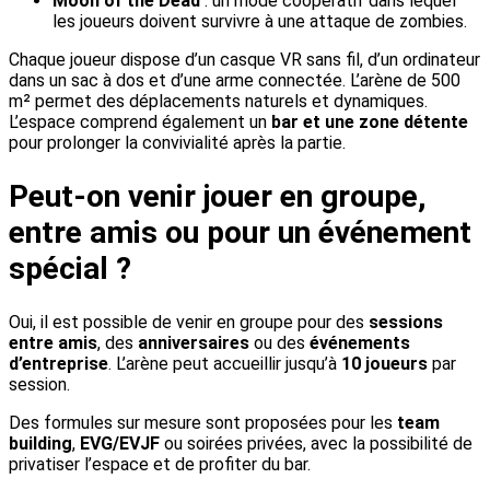
Moon of the Dead
: un mode coopératif dans lequel
les joueurs doivent survivre à une attaque de zombies.
Chaque joueur dispose d’un casque VR sans fil, d’un ordinateur
dans un sac à dos et d’une arme connectée. L’arène de 500
m² permet des déplacements naturels et dynamiques.
L’espace comprend également un
bar et une zone détente
pour prolonger la convivialité après la partie.
Peut-on venir jouer en groupe,
entre amis ou pour un événement
spécial ?
Oui, il est possible de venir en groupe pour des
sessions
entre amis
, des
anniversaires
ou des
événements
d’entreprise
. L’arène peut accueillir jusqu’à
10 joueurs
par
session.
Des formules sur mesure sont proposées pour les
team
building
,
EVG/EVJF
ou soirées privées, avec la possibilité de
privatiser l’espace et de profiter du bar.