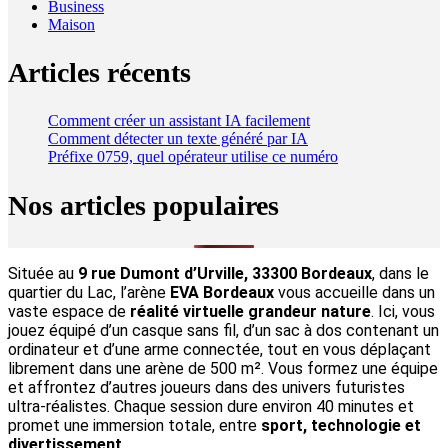
Business
Maison
Articles récents
Comment créer un assistant IA facilement
Comment détecter un texte généré par IA
Préfixe 0759, quel opérateur utilise ce numéro
Nos articles populaires
Située au
9 rue Dumont d’Urville, 33300 Bordeaux
, dans le
quartier du Lac, l’arène
EVA Bordeaux
vous accueille dans un
vaste espace de
réalité virtuelle grandeur nature
. Ici, vous
jouez équipé d’un casque sans fil, d’un sac à dos contenant un
ordinateur et d’une arme connectée, tout en vous déplaçant
librement dans une arène de 500 m². Vous formez une équipe
et affrontez d’autres joueurs dans des univers futuristes
ultra-réalistes. Chaque session dure environ 40 minutes et
promet une immersion totale, entre
sport, technologie et
divertissement
.