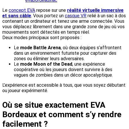
evabordeauxlac
Le
concept EVA
repose sur une
réalité virtuelle immersive
et sans câble
. Vous portez un
casque VR
relié à un sac à dos
contenant un ordinateur et tenez une arme connectée. Vous
vous déplacez librement dans une grande zone de jeu où vos
mouvements sont détectés en temps réel.
Deux modes principaux sont proposés :
Le
mode Battle Arena
, où deux équipes s’affrontent
dans un environnement futuriste pour capturer des
zones ou éliminer leurs adversaires.
Le
mode Moon of the Dead
, une expérience
coopérative où les joueurs doivent survivre à des
vagues de zombies dans un décor apocalyptique.
L’expérience est accessible à tous, que vous soyez débutant
ou joueur expérimenté.
Où se situe exactement EVA
Bordeaux et comment s’y rendre
facilement ?