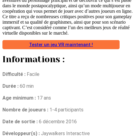
aventures du personnage principal et de découvrir ce qui s’est passé
dans le monde postapocalyptique, ainsi qu’un mode multijoueur en
coopération qui vous permet de jouer avec d’autres joueurs en ligne.
Ce titre a reçu de nombreuses critiques positives pour son gameplay
immersif et sa qualité de graphismes, ainsi que pour son scénario
captivant. C’est considéré comme l’un des meilleurs jeux de réalité
virtuelle disponibles sur le marché.
Tester un jeu VR maintenant !
Informations :
Difficulté :
Facile
Durée :
60 min
Age minimum :
17 ans
Nombre de joueurs :
1-4 participants
Date de sortie :
6 décembre 2016
Développeur(s) :
Jaywalkers Interactive