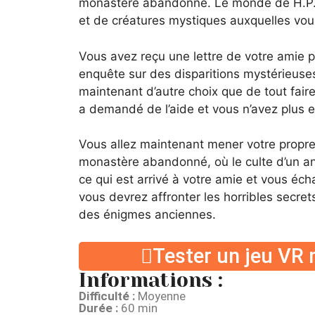
monastère abandonné. Le monde de H.P. L
et de créatures mystiques auxquelles vous 
Vous avez reçu une lettre de votre amie
enquête sur des disparitions mystérieuses
maintenant d’autre choix que de tout faire
a demandé de l’aide et vous n’avez plus 
Vous allez maintenant mener votre propre
monastère abandonné, où le culte d’un anc
ce qui est arrivé à votre amie et vous 
vous devrez affronter les horribles secre
des énigmes anciennes.
Tester un jeu VR 
Informations :
Difficulté :
Moyenne
Durée :
60 min