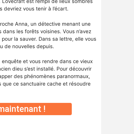
ovecraft est rempli de lieux sombres
devriez vous tenir à l’écart.
 proche Anna, un détective menant une
 dans les forêts voisines. Vous n’avez
 pour la sauver. Dans sa lettre, elle vous
eu de nouvelles depuis.
 enquête et vous rendre dans ce vieux
ien dieu s’est installé. Pour découvrir
échapper des phénomènes paranormaux,
ts que ce sanctuaire cache et résoudre
maintenant !