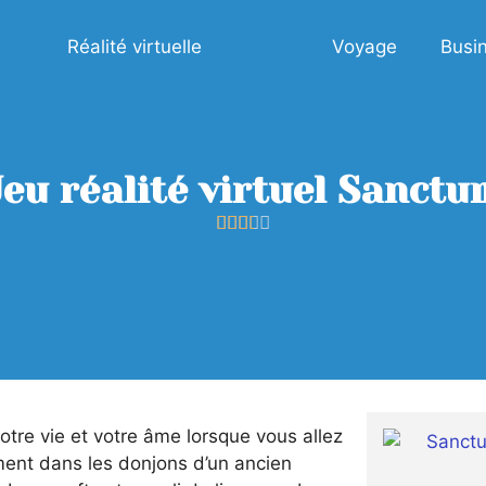
Réalité virtuelle
Voyage
Busi
Jeu réalité virtuel Sanctu





otre vie et votre âme lorsque vous allez
ment dans les donjons d’un ancien