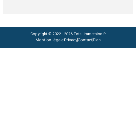
Copyright © 2022 - 2026
Total-Immersion.fr
Mention légale
Privacy
Contact
Plan