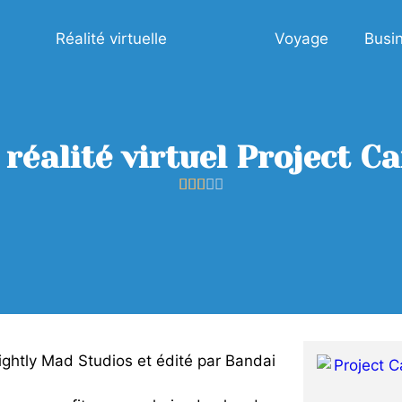
Réalité virtuelle
Voyage
Busi
 réalité virtuel Project Ca





ightly Mad Studios et édité par Bandai