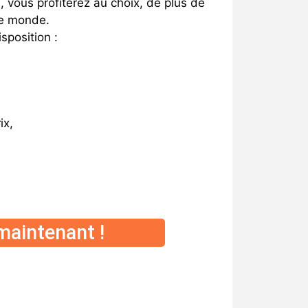
, vous profiterez au choix, de plus de
le monde.
sposition :
ix,
maintenant !