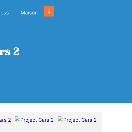
ness
Maison
rs 2