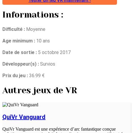
Tester un jeu VR maintenant !
Informations :
Difficulté :
Moyenne
Age minimum :
10 ans
Date de sortie :
5 octobre 2017
Développeur(s) :
Survios
Prix du jeu :
36.99 €
Autres jeux de VR
QuiVr Vanguard
QuiVr Vanguard est une expérience d’arc fantastique conçue