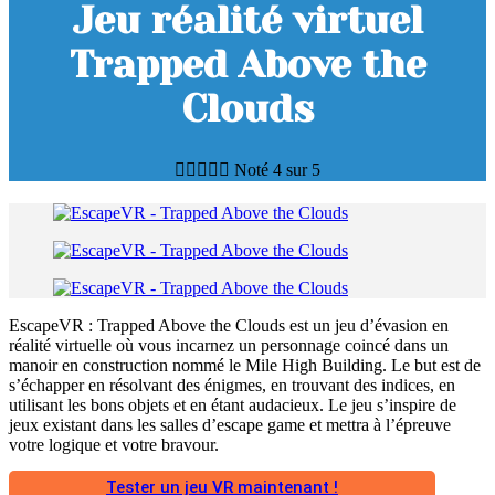
Jeu réalité virtuel
Trapped Above the
Clouds





Noté 4 sur 5
EscapeVR : Trapped Above the Clouds est un jeu d’évasion en
réalité virtuelle où vous incarnez un personnage coincé dans un
manoir en construction nommé le Mile High Building. Le but est de
s’échapper en résolvant des énigmes, en trouvant des indices, en
utilisant les bons objets et en étant audacieux. Le jeu s’inspire de
jeux existant dans les salles d’escape game et mettra à l’épreuve
votre logique et votre bravour.
Tester un jeu VR maintenant !