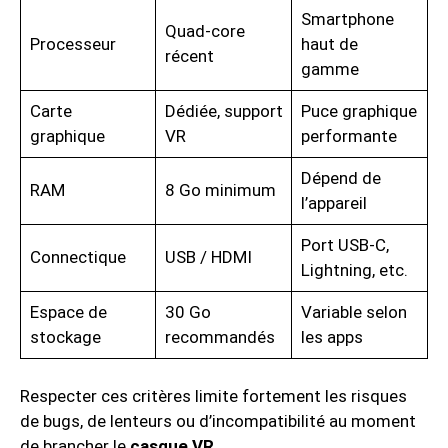
Smartphone
Quad-core
Processeur
haut de
récent
gamme
Carte
Dédiée, support
Puce graphique
graphique
VR
performante
Dépend de
RAM
8 Go minimum
l’appareil
Port USB-C,
Connectique
USB / HDMI
Lightning, etc.
Espace de
30 Go
Variable selon
stockage
recommandés
les apps
Respecter ces critères limite fortement les risques
de bugs, de lenteurs ou d’incompatibilité au moment
de brancher le
casque VR
.