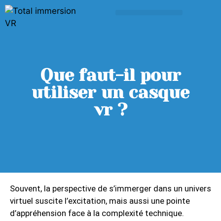
Que faut-il pour
utiliser un casque
vr ?
Souvent, la perspective de s’immerger dans un univers
virtuel suscite l’excitation, mais aussi une pointe
d’appréhension face à la complexité technique.