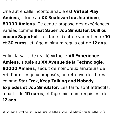
Une autre salle incontournable est
Virtual Play
Amiens
, située au
XX Boulevard du Jeu Vidéo,
80000 Amiens
. Ce centre propose des expériences
variées comme
Beat Saber, Job Simulator, Quill ou
encore Superhot
. Les tarifs d’entrée varient entre
10
et 30 euros
, et l’âge minimum requis est de
12 ans
.
Enfin, la salle de réalité virtuelle
VR Experience
Amiens
, située au
XX Avenue de la Technologie,
80000 Amiens
, séduit de nombreux amateurs de
VR. Parmi les jeux proposés, on retrouve des titres
comme
Star Trek, Keep Talking and Nobody
Explodes et Job Simulator
. Les tarifs sont attractifs,
à partir de
10 euros
, et l’âge minimum requis est de
12 ans
.
Amiens offre plusieurs salles de réalité virtuelle où