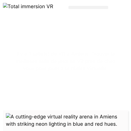
Salle réalité
virtuelle
Amiens
Il y a 1 salle(s) de VR à Amiens. Trouver la
meilleure salle de jeux en VR près de chez
vous pour jouer à la réalité Virtuelle.