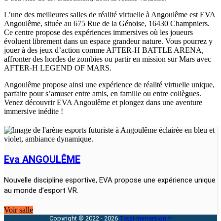
L’une des meilleures salles de réalité virtuelle à Angoulême est EVA
Angoulême, située au 675 Rue de la Génoise, 16430 Champniers.
Ce centre propose des expériences immersives où les joueurs
évoluent librement dans un espace grandeur nature. Vous pourrez y
jouer à des jeux d’action comme AFTER-H BATTLE ARENA,
affronter des hordes de zombies ou partir en mission sur Mars avec
AFTER-H LEGEND OF MARS.
Angoulême propose ainsi une expérience de réalité virtuelle unique,
parfaite pour s’amuser entre amis, en famille ou entre collègues.
Venez découvrir EVA Angoulême et plongez dans une aventure
immersive inédite !
Eva ANGOULÊME
Nouvelle discipline esportive, EVA propose une expérience unique
au monde d’esport VR.
Voir salle
Copyright © 2022 - 2026
Total-Immersion.fr