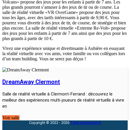
Volcans» propose des jeux pour les enfants à partir de 7 ans. Les
plus grands pourront s’amuser à des jeux de tir ou de course. La
salle de réalité virtuelle «VR OverGame» propose des jeux pour
tous les âges, avec des tarifs intéressants à partir de 9,90 €. Vous
pourrez vous divertir à des jeux de tir, de course, de stratégie et bien
plus encore. La salle de réalité virtuelle «Extreme Re-Volt» propose
des jeux pour les enfants à partir de 7 ans ainsi que des jeux pour les
plus grands à partir de 10 €.
Vivez une expérience unique et divertissante à Aubière en essayant
la réalité virtuelle avec vos amis, votre famille ou vos collègues lors
d’un team building. Vous ne serez pas déçus !
DreamAway Clermont
Salle de réalité virtuelle à Clermont-Ferrand : découvrez le
meilleur des expériences multi-joueurs de réalité virtuelle à vivre
en
Voir salle
Copyright © 2022 - 2026
Total-Immersion.fr