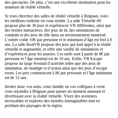
des spectacles. De plus, c’est une excellente destination pour les
amateurs de réalité virtuelle.
Si vous cherchez des salles de réalité virtuelle à Brignais, voici
les meilleurs endroits où vous rendre. La salle Virtuelle 69
propose plus de 30 jeux et expériences VR différentes, ainsi que
des bornes interactives, des jeux de tir, des simulateurs de
conduite et des jeux de rôle dans un environnement immersif.
L’entrée coûte 10€ par personne et le minimum d’âge est fixé à 6
ans. La salle RealVR propose des jeux qui font appel à la réalité
virtuelle et augmentée, et offre une variété de simulations et
d’expériences pour les joueurs. Les tarifs sont à partir de 8€ par
personne et l’âge minimal est de 10 ans. Enfin, VR Escape
propose un large éventail d’activités telles que des jeux de
simulation, de stratégie et d’action ainsi que des jeux d’escape
room. Les prix commencent à 8€ par personne et l’âge minimum
est de 12 ans.
Invitez donc vos amis, votre famille ou vos collègues à venir
vous rejoindre à Brignais pour passer un moment amusant et
divertissant avec la réalité virtuelle. Vivez des aventures
incroyables et explorez des mondes inimaginables tout en
profitant des paysages de la région.