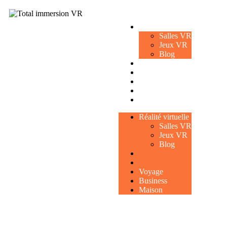
Réalité virtuelle
Salles VR
Jeux VR
Blog
Voyage
Business
Maison
Réalité virtuelle
Salles VR
Jeux VR
Blog
Voyage
Business
Maison