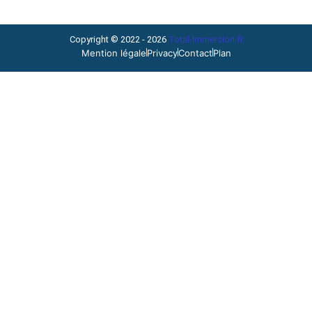
Copyright © 2022 - 2026
Total-Immersion.fr
Mention légale
Privacy
Contact
Plan