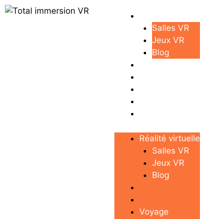
Réalité virtuelle
Salles VR
Jeux VR
Blog
Voyage
Business
Maison
Réalité virtuelle
Salles VR
Jeux VR
Blog
Voyage