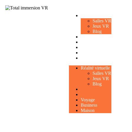
Réalité virtuelle
Salles VR
Jeux VR
Blog
Voyage
Business
Maison
Réalité virtuelle
Salles VR
Jeux VR
Blog
Voyage
Business
Maison
Salle réalité