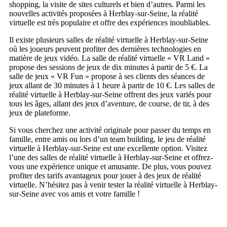
shopping, la visite de sites culturels et bien d’autres. Parmi les
nouvelles activités proposées à Herblay-sur-Seine, la réalité
virtuelle est très populaire et offre des expériences inoubliables.
Il existe plusieurs salles de réalité virtuelle à Herblay-sur-Seine
où les joueurs peuvent profiter des dernières technologies en
matière de jeux vidéo. La salle de réalité virtuelle « VR Land »
propose des sessions de jeux de dix minutes à partir de 5 €. La
salle de jeux « VR Fun » propose à ses clients des séances de
jeux allant de 30 minutes à 1 heure à partir de 10 €. Les salles de
réalité virtuelle à Herblay-sur-Seine offrent des jeux variés pour
tous les âges, allant des jeux d’aventure, de course, de tir, à des
jeux de plateforme.
Si vous cherchez une activité originale pour passer du temps en
famille, entre amis ou lors d’un team building, le jeu de réalité
virtuelle à Herblay-sur-Seine est une excellente option. Visitez
l’une des salles de réalité virtuelle à Herblay-sur-Seine et offrez-
vous une expérience unique et amusante. De plus, vous pouvez
profiter des tarifs avantageux pour jouer à des jeux de réalité
virtuelle. N’hésitez pas à venir tester la réalité virtuelle à Herblay-
sur-Seine avec vos amis et votre famille !