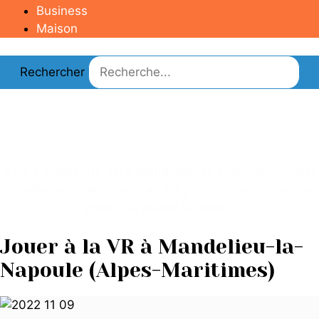
Business
Maison
Rechercher
Salle réalité virtuelle
Mandelieu-la-Napoule
Il y a 1 salle(s) de VR à Mandelieu-la-Napoule. Trouver
la meilleure salle de jeux en VR près de chez vous pour
jouer à la réalité Virtuelle.
Jouer à la VR à Mandelieu-la-
Napoule (Alpes-Maritimes)