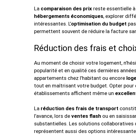
La
comparaison des prix
reste essentielle à
hébergements économiques
, explorer dif
intéressantes. L’
optimisation du budget
pas
permettent souvent de réduire la facture sans
Réduction des frais et choi
Au moment de choisir votre logement, n’hés
popularité et en qualité ces dernières année
appartements chez l’habitant ou encore
log
tout en maîtrisant votre budget. Opter pour c
établissements affichent même un
excellen
La
réduction des frais de transport
constit
l’avance, lors de
ventes flash
ou en saisissa
substantielles. Les solutions collaborative
représentent aussi des options intéressante