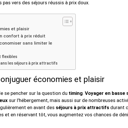
s pas vers des séjours réussis à prix doux.
mies et plaisir
n confort à prix réduit
conomiser sans limiter le
 flexibles
ns les séjours à prix attractifs
conjuguer économies et plaisir
 de se pencher sur la question du
timing
.
Voyager en basse 
geux
sur l’hébergement, mais aussi sur de nombreuses activi
gulièrement en avant des
séjours à prix attractifs
durant c
es et en réservant tôt, vous augmentez vos chances de déni