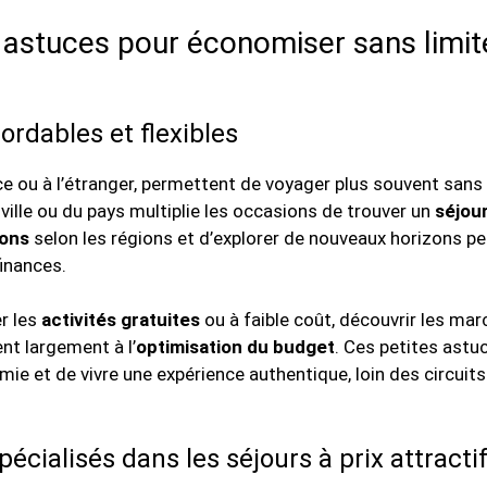
 astuces pour économiser sans limite
ordables et flexibles
ce ou à l’étranger, permettent de voyager plus souvent sans 
 ville ou du pays multiplie les occasions de trouver un
séjou
ions
selon les régions et d’explorer de nouveaux horizons pe
inances.
er les
activités gratuites
ou à faible coût, découvrir les ma
t largement à l’
optimisation du budget
. Ces petites astu
e et de vivre une expérience authentique, loin des circuits
écialisés dans les séjours à prix attracti