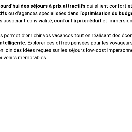
urd’hui des séjours à prix attractifs
qui allient confort e
ifs
ou d’agences spécialisées dans l’
optimisation du budg
 associant convivialité,
confort à prix réduit
et immersion 
s permet d’enrichir vos vacances tout en réalisant des éco
intelligente
. Explorer ces offres pensées pour les voyageur
en loin des idées reçues sur les séjours low-cost impersonnels
souvenirs mémorables.