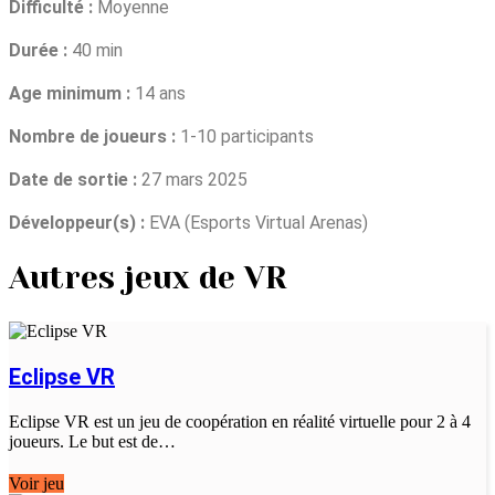
Difficulté :
Moyenne
Durée :
40 min
Age minimum :
14 ans
Nombre de joueurs :
1-10 participants
Date de sortie :
27 mars 2025
Développeur(s) :
EVA (Esports Virtual Arenas)
Autres jeux de VR
Eclipse VR
Eclipse VR est un jeu de coopération en réalité virtuelle pour 2 à 4
joueurs. Le but est de…
Voir jeu