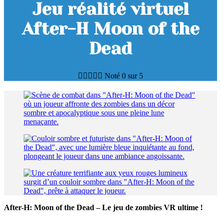
Jeu réalité virtuel
After-H Moon of the
Dead





Noté 0 sur 5
After-H: Moon of the Dead – Le jeu de zombies VR ultime !