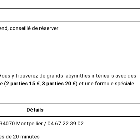
end, conseillé de réserver
Vous y trouverez de grands labyrinthes intérieurs avec des
e (
2 parties 15 €
,
3 parties 20 €
) et une formule spéciale
Détails
 34070 Montpellier / 04 67 22 39 02
es de 20 minutes