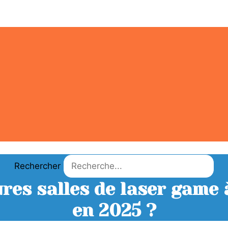
Rechercher
ures salles de laser game
en 2025 ?