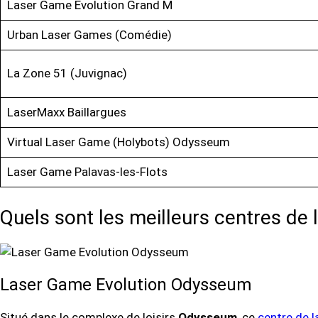
Laser Game Evolution Grand M
Urban Laser Games (Comédie)
La Zone 51 (Juvignac)
LaserMaxx Baillargues
Virtual Laser Game (Holybots) Odysseum
Laser Game Palavas-les-Flots
Quels sont les meilleurs centres de 
Laser Game Evolution Odysseum
Situé dans le complexe de loisirs
Odysseum
, ce
centre de 