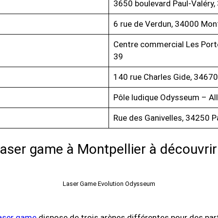
3650 boulevard Paul-Valéry,
6 rue de Verdun, 34000 Mont
Centre commercial Les Porte
39
140 rue Charles Gide, 34670
Pôle ludique Odysseum – All
Rue des Ganivelles, 34250 P
laser game à Montpellier à découvrir
Laser Game Evolution Odysseum
laser game
dispose de trois arènes différentes pour des pa