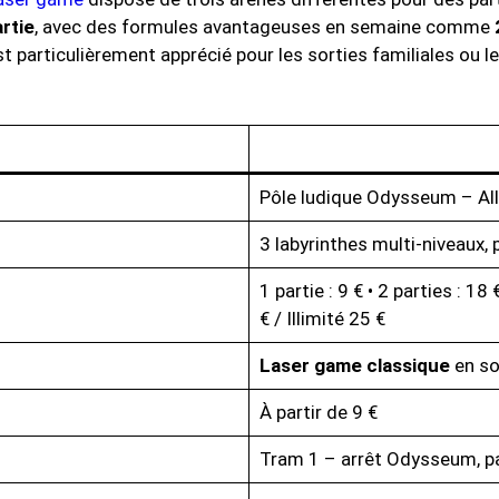
artie
, avec des formules avantageuses en semaine comme
st particulièrement apprécié pour les sorties familiales ou 
Pôle ludique Odysseum – All
3 labyrinthes multi-niveaux,
1 partie : 9 € • 2 parties : 18
€ / Illimité 25 €
Laser game classique
en so
À partir de 9 €
Tram 1 – arrêt Odysseum, pa