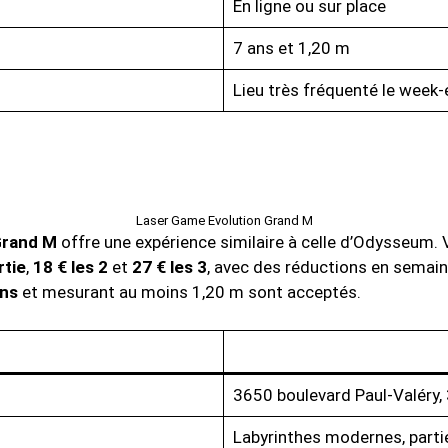
En ligne ou sur place
7 ans et 1,20 m
Lieu très fréquenté le week-
Laser Game Evolution Grand M
Grand M
offre une expérience similaire à celle d’Odysseum. 
rtie
,
18 € les 2
et
27 € les 3
, avec des réductions en semain
ans
et mesurant au moins 1,20 m sont acceptés.
3650 boulevard Paul-Valéry,
Labyrinthes modernes, parti