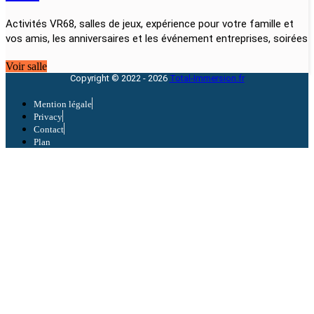
Activités VR68, salles de jeux, expérience pour votre famille et
vos amis, les anniversaires et les événement entreprises, soirées
Voir salle
Copyright © 2022 - 2026
Total-Immersion.fr
Mention légale
Privacy
Contact
Plan