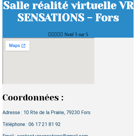
Salle réalité virtuelle VR
SENSATIONS - Fors





Noté 5 sur 5
Coordonnées :
Adresse : 10 Rte de la Prairie, 79230 Fors
Téléphone : 06 17 21 81 92