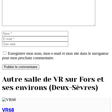
Nom
E-
mail
Site
web
Enregistrer mon nom, mon e-mail et mon site dans le navigateur
pour mon prochain commentaire.
Autre salle de VR sur Fors et
ses environs (Deux-Sèvres)
VR68