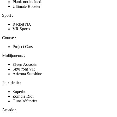
Plank not inclued
Ultimate Booster
Sport :
Racket NX
VR Sports
Course :
Project Cars
Multijoueurs :
Elven Assassin
SkyFront VR
Arizona Sunshine
Jeux de tir :
Superhot
Zombie Riot
Guns’n’Stories
Arcade :