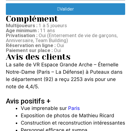
Valider
Complément
Multijoueurs :
1 à 5 joueurs
Age minimum :
11 ans
Privatisation :
Oui (Enterrement de vie de garçons,
Anniversaire, Team Building)
Réservation en ligne :
Oui
Paiement sur place :
Oui
Avis des clients
La salle de VR Espace Grande Arche – Éternelle
Notre-Dame (Paris – La Défense) à Puteaux dans
le département (92) a reçu 2253 avis pour une
note de 4,4/5.
Avis positifs +
Vue imprenable sur
Paris
Exposition de photos de Mathieu Ricard
Construction et reconstruction intéressantes
Personnel efficace et sympa