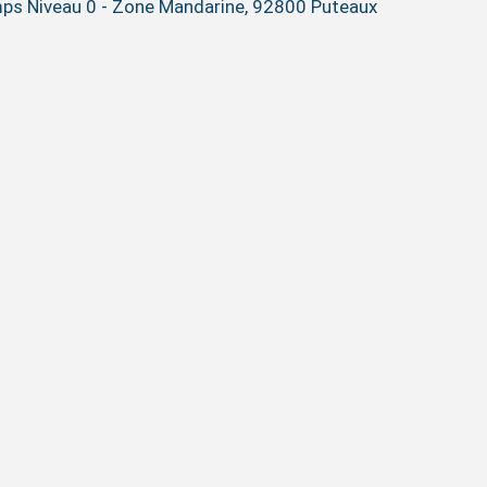
emps Niveau 0 - Zone Mandarine, 92800 Puteaux