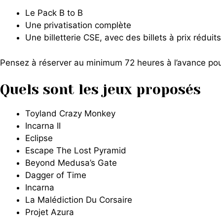
Le Pack B to B
Une privatisation complète
Une billetterie CSE, avec des billets à prix rédui
Pensez à réserver au minimum 72 heures à l’avance pour
Quels sont les jeux proposés
Toyland Crazy Monkey
Incarna II
Eclipse
Escape The Lost Pyramid
Beyond Medusa’s Gate
Dagger of Time
Incarna
La Malédiction Du Corsaire
Projet Azura