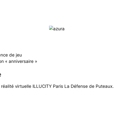
ence de jeu
on « anniversaire »
e
e réalité virtuelle ILLUCITY Paris La Défense de Puteaux.