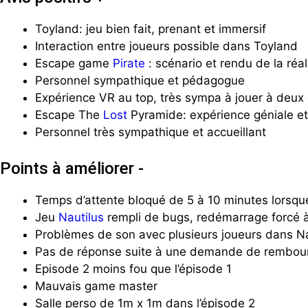
Toyland: jeu bien fait, prenant et immersif
Interaction entre joueurs possible dans Toyland
Escape game
Pirate
: scénario et rendu de la réali
Personnel sympathique et pédagogue
Expérience VR au top, très sympa à jouer à deux 
Escape The
Lost
Pyramide: expérience géniale et 
Personnel très sympathique et accueillant
Points à améliorer -
Temps d’attente bloqué de 5 à 10 minutes lorsque
Jeu
Nautilus
rempli de bugs, redémarrage forcé à
Problèmes de son avec plusieurs joueurs dans Na
Pas de réponse suite à une demande de rembou
Episode 2 moins fou que l’épisode 1
Mauvais game master
Salle perso de 1m x 1m dans l’épisode 2