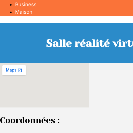
Business
Maison
Salle réalité vi
Coordonnées :