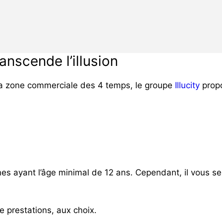
transcende l’illusion
 la zone commerciale des 4 temps, le groupe
Illucity
propo
nes ayant l’âge minimal de 12 ans.
Cependant, il vous se
e prestations, aux choix.