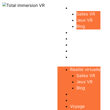
Réalité virtuelle
Salles VR
Jeux VR
Blog
Voyage
Business
Maison
Réalité virtuelle
Salles VR
Jeux VR
Blog
Voyage