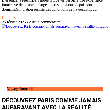
L’essentiel à retenirLe Vendée Globe virtuel offre une expérience
immersive de course au large, accessible à tous depuis son
domicile.Simulation réaliste des conditions de navigationOutil
Lire plus »
25 février 2025
Aucun commentaire
Voyage Immersif
DÉCOUVREZ PARIS COMME JAMAIS
AUPARAVANT AVEC LA RÉALITÉ