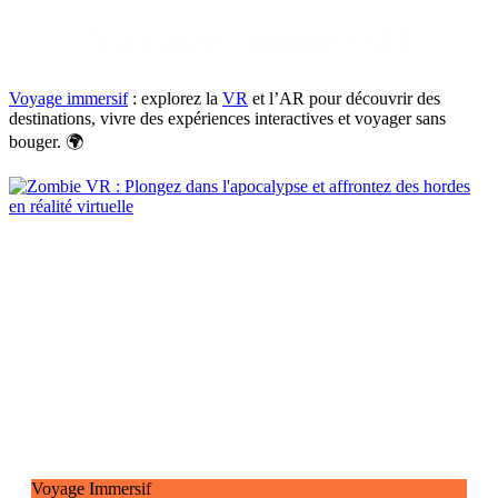
Voyage Immersif
Voyage immersif
: explorez la
VR
et l’AR pour découvrir des
destinations, vivre des expériences interactives et voyager sans
bouger. 🌍
Voyage Immersif