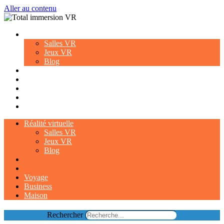
Aller au contenu
Réalité virtuelle
Salles VR
Jeux VR
Blog
Voyage
Business
Maison
Réalité virtuelle
Salles VR
Jeux VR
Blog
Voyage
Business
Maison
Rechercher