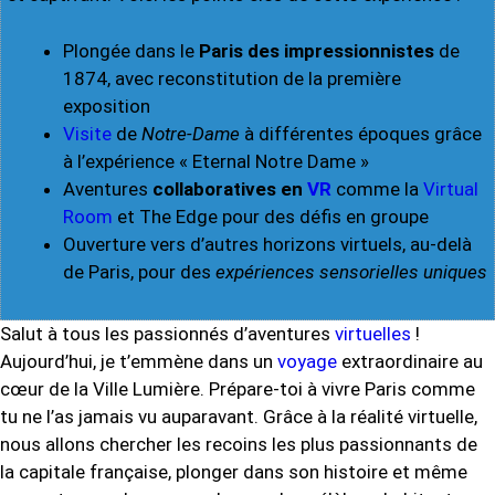
Plongée dans le
Paris des impressionnistes
de
1874, avec reconstitution de la première
exposition
Visite
de
Notre-Dame
à différentes époques grâce
à l’expérience « Eternal Notre Dame »
Aventures
collaboratives en
VR
comme la
Virtual
Room
et The Edge pour des défis en groupe
Ouverture vers d’autres horizons virtuels, au-delà
de Paris, pour des
expériences sensorielles uniques
Salut à tous les passionnés d’aventures
virtuelles
!
Aujourd’hui, je t’emmène dans un
voyage
extraordinaire au
cœur de la Ville Lumière. Prépare-toi à vivre Paris comme
tu ne l’as jamais vu auparavant. Grâce à la réalité virtuelle,
nous allons chercher les recoins les plus passionnants de
la capitale française, plonger dans son histoire et même