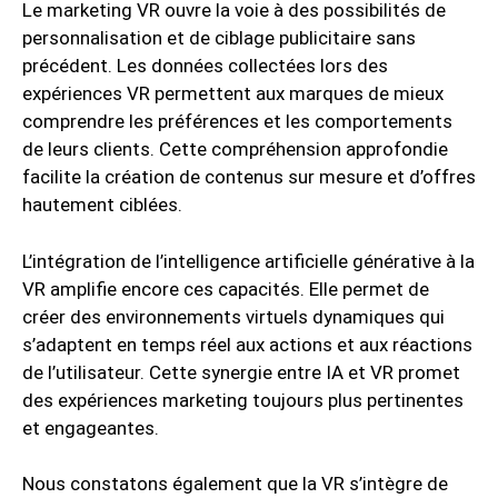
Le marketing VR ouvre la voie à des possibilités de
personnalisation et de ciblage publicitaire sans
précédent. Les données collectées lors des
expériences VR permettent aux marques de mieux
comprendre les préférences et les comportements
de leurs clients. Cette compréhension approfondie
facilite la création de contenus sur mesure et d’offres
hautement ciblées.
L’intégration de l’intelligence artificielle générative à la
VR amplifie encore ces capacités. Elle permet de
créer des environnements virtuels dynamiques qui
s’adaptent en temps réel aux actions et aux réactions
de l’utilisateur. Cette synergie entre IA et VR promet
des expériences marketing toujours plus pertinentes
et engageantes.
Nous constatons également que la VR s’intègre de