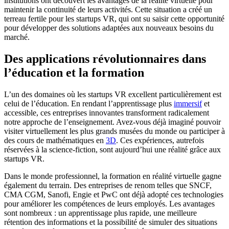
institutions ont découvert les avantages de la réalité virtuelle pour
maintenir la continuité de leurs activités. Cette situation a créé un
terreau fertile pour les startups VR, qui ont su saisir cette opportunité
pour développer des solutions adaptées aux nouveaux besoins du
marché.
Des applications révolutionnaires dans
l’éducation et la formation
L’un des domaines où les startups VR excellent particulièrement est
celui de l’éducation. En rendant l’apprentissage plus
immersif
et
accessible, ces entreprises innovantes transforment radicalement
notre approche de l’enseignement. Avez-vous déjà imaginé pouvoir
visiter virtuellement les plus grands musées du monde ou participer à
des cours de mathématiques en
3D
. Ces expériences, autrefois
réservées à la science-fiction, sont aujourd’hui une réalité grâce aux
startups VR.
Dans le monde professionnel, la formation en réalité virtuelle gagne
également du terrain. Des entreprises de renom telles que SNCF,
CMA CGM, Sanofi, Engie et PwC ont déjà adopté ces technologies
pour améliorer les compétences de leurs employés. Les avantages
sont nombreux : un apprentissage plus rapide, une meilleure
rétention des informations et la possibilité de simuler des situations