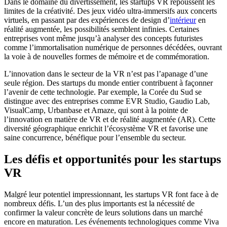
Dans le domaine du divertissement, les startups VR repoussent les
limites de la créativité. Des jeux vidéo ultra-immersifs aux concerts
virtuels, en passant par des expériences de design d’
intérieur
en
réalité augmentée, les possibilités semblent infinies. Certaines
entreprises vont même jusqu’à analyser des concepts futuristes
comme l’immortalisation numérique de personnes décédées, ouvrant
la voie à de nouvelles formes de mémoire et de commémoration.
L’innovation dans le secteur de la VR n’est pas l’apanage d’une
seule région. Des startups du monde entier contribuent à façonner
l’avenir de cette technologie. Par exemple, la Corée du Sud se
distingue avec des entreprises comme EVR Studio, Gaudio Lab,
VisualCamp, Urbanbase et Amaze, qui sont à la pointe de
l’innovation en matière de VR et de réalité augmentée (AR). Cette
diversité géographique enrichit l’écosystème VR et favorise une
saine concurrence, bénéfique pour l’ensemble du secteur.
Les défis et opportunités pour les startups
VR
Malgré leur potentiel impressionnant, les startups VR font face à de
nombreux défis. L’un des plus importants est la nécessité de
confirmer la valeur concrète de leurs solutions dans un marché
encore en maturation. Les événements technologiques comme Viva