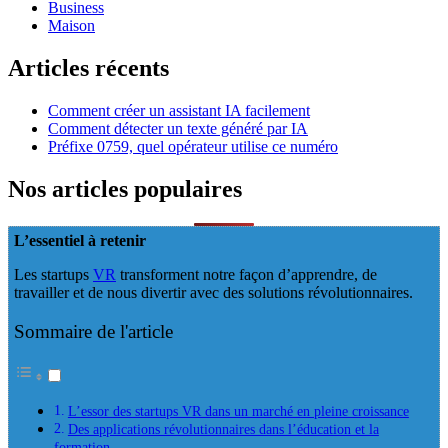
Business
Maison
Articles récents
Comment créer un assistant IA facilement
Comment détecter un texte généré par IA
Préfixe 0759, quel opérateur utilise ce numéro
Nos articles populaires
L’essentiel à retenir
Les startups
VR
transforment notre façon d’apprendre, de
travailler et de nous divertir avec des solutions révolutionnaires.
Sommaire de l'article
L’essor des startups VR dans un marché en pleine croissance
Des applications révolutionnaires dans l’éducation et la
formation