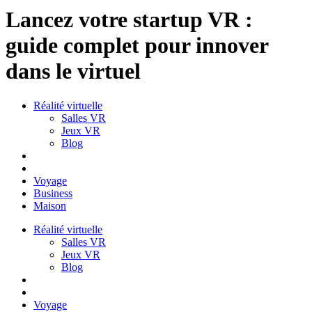
Lancez votre startup VR :
guide complet pour innover
dans le virtuel
Réalité virtuelle
Salles VR
Jeux VR
Blog
Voyage
Business
Maison
Réalité virtuelle
Salles VR
Jeux VR
Blog
Voyage