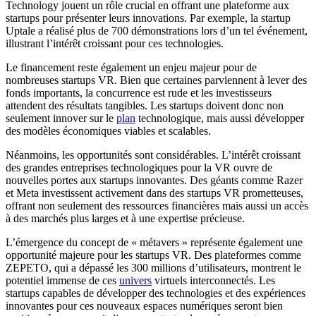
Technology jouent un rôle crucial en offrant une plateforme aux
startups pour présenter leurs innovations. Par exemple, la startup
Uptale a réalisé plus de 700 démonstrations lors d’un tel événement,
illustrant l’intérêt croissant pour ces technologies.
Le financement reste également un enjeu majeur pour de
nombreuses startups VR. Bien que certaines parviennent à lever des
fonds importants, la concurrence est rude et les investisseurs
attendent des résultats tangibles. Les startups doivent donc non
seulement innover sur le
plan
technologique, mais aussi développer
des modèles économiques viables et scalables.
Néanmoins, les opportunités sont considérables. L’intérêt croissant
des grandes entreprises technologiques pour la VR ouvre de
nouvelles portes aux startups innovantes. Des géants comme Razer
et Meta investissent activement dans des startups VR prometteuses,
offrant non seulement des ressources financières mais aussi un accès
à des marchés plus larges et à une expertise précieuse.
L’émergence du concept de « métavers » représente également une
opportunité majeure pour les startups VR. Des plateformes comme
ZEPETO, qui a dépassé les 300 millions d’utilisateurs, montrent le
potentiel immense de ces
univers
virtuels interconnectés. Les
startups capables de développer des technologies et des expériences
innovantes pour ces nouveaux espaces numériques seront bien