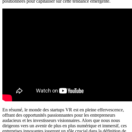
positionnées pour capitaliser sur cette tendance émergente.
En résumé, le monde des startups VR est en pleine effervescence,
offrant des opportunités passionnantes pour les entrepreneurs
audacieux et les investisseurs visionnaires. Alors que nous nous
dirigeons vers un avenir de plus en plus numérique et immersif, ces
entreprises innovantes joueront un rôle crucial dans la définition de