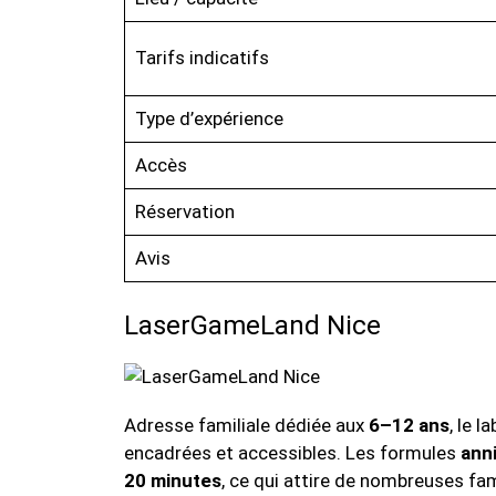
Tarifs indicatifs
Type d’expérience
Accès
Réservation
Avis
LaserGameLand Nice
Adresse familiale dédiée aux
6–12 ans
, le l
encadrées et accessibles. Les formules
ann
20 minutes
, ce qui attire de nombreuses fam