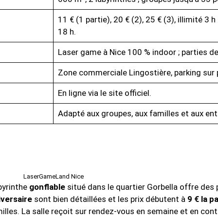
11 € (1 partie), 20 € (2), 25 € (3), illimité 3 
18 h.
Laser game à Nice 100 % indoor ; parties d
Zone commerciale Lingostière, parking sur 
En ligne via le site officiel.
Adapté aux groupes, aux familles et aux ent
LaserGameLand Nice
abyrinthe
gonflable
situé dans le quartier Gorbella offre des 
iversaire
sont bien détaillées et les prix débutent à
9 € la p
illes. La salle reçoit sur rendez-vous en semaine et en cont