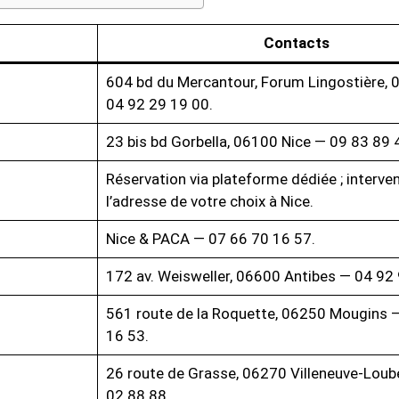
Contacts
604 bd du Mercantour, Forum Lingostière, 
04 92 29 19 00.
23 bis bd Gorbella, 06100 Nice — 09 83 89 
Réservation via plateforme dédiée ; interven
l’adresse de votre choix à Nice.
Nice & PACA — 07 66 70 16 57.
172 av. Weisweller, 06600 Antibes — 04 92 
561 route de la Roquette, 06250 Mougins 
16 53.
26 route de Grasse, 06270 Villeneuve-Loub
02 88 88.