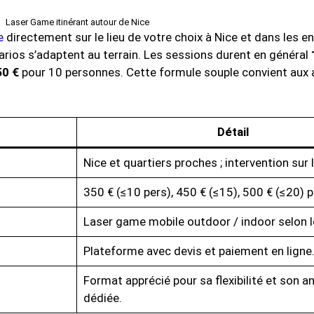
Laser Game itinérant autour de Nice
e
directement sur le lieu de votre choix à Nice et dans les en
narios s’adaptent au terrain. Les sessions durent en général
50 €
pour 10 personnes. Cette formule souple convient aux a
Détail
Nice et quartiers proches ; intervention sur l
350 € (≤10 pers), 450 € (≤15), 500 € (≤20) p
Laser game mobile outdoor / indoor selon le
Plateforme avec devis et paiement en ligne
Format apprécié pour sa flexibilité et son a
dédiée.