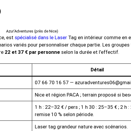
)
Azur’Adventures (près de Nice)
ce, est
spécialisé dans le Laser
Tag en intérieur comme en ex
arios variés pour personnaliser chaque partie. Les groupes 
tre
22 et 37 € par personne
selon la durée et l’effectif.
Détail
07 66 70 16 57 — azuradventures06@gmai
Nice et région PACA ; terrain proposé si bes
1 h : 22–32 € / pers ; 1 h 30 : 25–35 € ; 2 h :
remise 10 % selon période.
Laser tag grandeur nature avec scénarios.