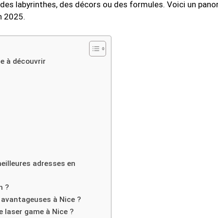
le des labyrinthes, des décors ou des formules. Voici un pano
 2025.
e à découvrir
meilleures adresses en
n ?
s avantageuses à Nice ?
e laser game à Nice ?