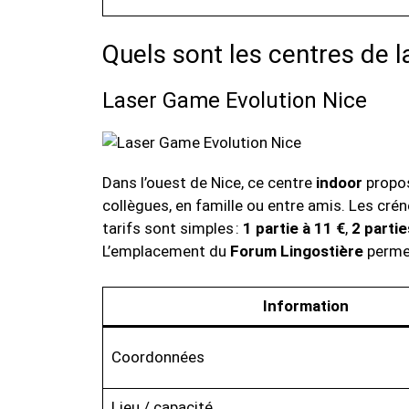
Quels sont les centres de 
Laser Game Evolution Nice
Dans l’ouest de Nice, ce centre
indoor
propo
collègues, en famille ou entre amis. Les crén
tarifs sont simples :
1 partie à 11 €
,
2 partie
L’emplacement du
Forum Lingostière
permet
Information
Coordonnées
Lieu / capacité