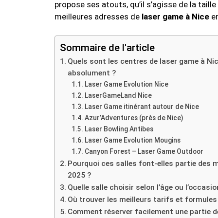
propose ses atouts, qu’il s’agisse de la tail
meilleures adresses de
laser game à Nice
en
Sommaire de l'article
Quels sont les centres de laser game à Nic
absolument ?
Laser Game Evolution Nice
LaserGameLand Nice
Laser Game itinérant autour de Nice
Azur’Adventures (près de Nice)
Laser Bowling Antibes
Laser Game Evolution Mougins
Canyon Forest – Laser Game Outdoor
Pourquoi ces salles font-elles partie des 
2025 ?
Quelle salle choisir selon l’âge ou l’occasio
Où trouver les meilleurs tarifs et formule
Comment réserver facilement une partie d