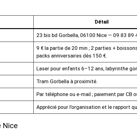
Détail
23 bis bd Gorbella, 06100 Nice — 09 83 89 
9 € la partie de 20 min ; 2 parties + boissons
packs anniversaires dès 150 €.
Laser pour enfants 6–12 ans, labyrinthe gon
Tram Gorbella à proximité.
Par téléphone ou e-mail ; paiement par CB o
Apprécié pour l’organisation et le rapport qua
e Nice