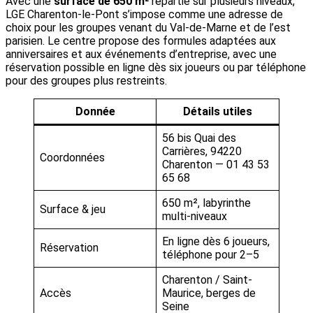
Avec une
surface de 650 m²
répartie sur plusieurs niveaux,
LGE Charenton-le-Pont s’impose comme une adresse de
choix pour les groupes venant du Val-de-Marne et de l’est
parisien. Le centre propose des formules adaptées aux
anniversaires et aux événements d’entreprise, avec une
réservation possible en ligne dès six joueurs ou par téléphone
pour des groupes plus restreints.
Donnée
Détails utiles
56 bis Quai des
Carrières, 94220
Coordonnées
Charenton — 01 43 53
65 68
650 m², labyrinthe
Surface & jeu
multi-niveaux
En ligne dès 6 joueurs,
Réservation
téléphone pour 2–5
Charenton / Saint-
Accès
Maurice, berges de
Seine