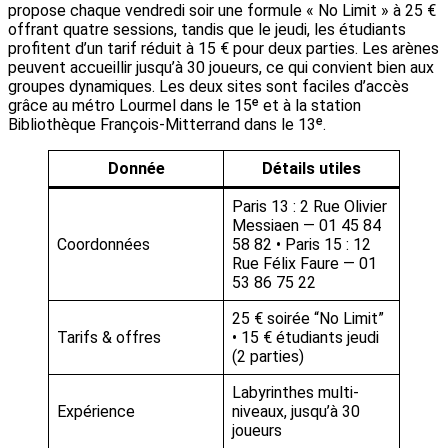
propose chaque vendredi soir une formule « No Limit » à 25 €
offrant quatre sessions, tandis que le jeudi, les étudiants
profitent d’un tarif réduit à 15 € pour deux parties. Les arènes
peuvent accueillir jusqu’à 30 joueurs, ce qui convient bien aux
groupes dynamiques. Les deux sites sont faciles d’accès
grâce au métro Lourmel dans le 15ᵉ et à la station
Bibliothèque François-Mitterrand dans le 13ᵉ.
Donnée
Détails utiles
Paris 13 : 2 Rue Olivier
Messiaen — 01 45 84
Coordonnées
58 82 • Paris 15 : 12
Rue Félix Faure — 01
53 86 75 22
25 € soirée “No Limit”
Tarifs & offres
• 15 € étudiants jeudi
(2 parties)
Labyrinthes multi-
Expérience
niveaux, jusqu’à 30
joueurs