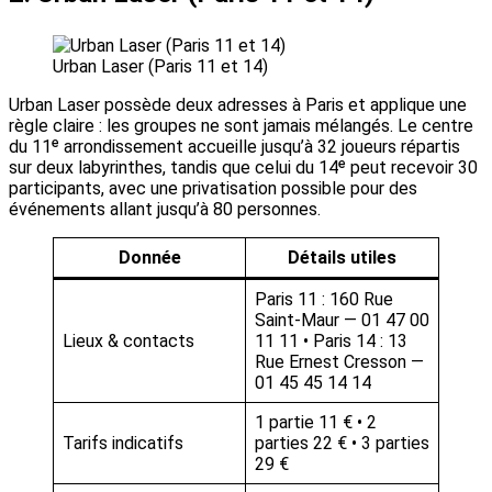
Urban Laser (Paris 11 et 14)
Urban Laser possède deux adresses à Paris et applique une
règle claire : les groupes ne sont jamais mélangés. Le centre
du 11ᵉ arrondissement accueille jusqu’à 32 joueurs répartis
sur deux labyrinthes, tandis que celui du 14ᵉ peut recevoir 30
participants, avec une privatisation possible pour des
événements allant jusqu’à 80 personnes.
Donnée
Détails utiles
Paris 11 : 160 Rue
Saint-Maur — 01 47 00
Lieux & contacts
11 11 • Paris 14 : 13
Rue Ernest Cresson —
01 45 45 14 14
1 partie 11 € • 2
Tarifs indicatifs
parties 22 € • 3 parties
29 €