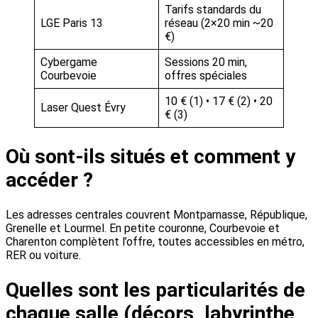
Tarifs standards du
LGE Paris 13
réseau (2×20 min ~20
€)
Cybergame
Sessions 20 min,
Courbevoie
offres spéciales
10 € (1) • 17 € (2) • 20
Laser Quest Évry
€ (3)
Où sont-ils situés et comment y
accéder ?
Les adresses centrales couvrent Montparnasse, République,
Grenelle et Lourmel. En petite couronne, Courbevoie et
Charenton complètent l’offre, toutes accessibles en métro,
RER ou voiture.
Quelles sont les particularités de
chaque salle (décors, labyrinthe,