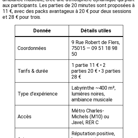
aux participants. Les parties de 20 minutes sont proposées à
11 €, avec des packs avantageux à 20 € pour deux sessions
et 28 € pour trois.
Donnée
Détails utiles
9 Rue Robert de Flers,
Coordonnées
75015 — 09 51 18 98
50
1 partie 11 € • 2
Tarifs & durée
parties 20 € • 3 parties
28 €
Labyrinthe ~400 m²,
Type d’expérience
lumières noires,
ambiance musicale
Métro Charles-
Accès
Michels (M10) ou
Javel, RER C
Réputation positive,