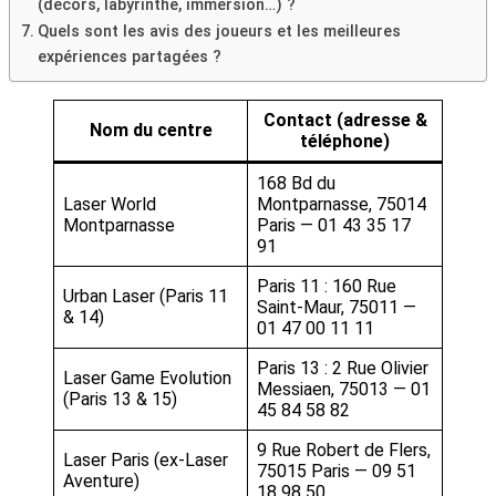
(décors, labyrinthe, immersion…) ?
Quels sont les avis des joueurs et les meilleures
expériences partagées ?
Contact (adresse &
Nom du centre
téléphone)
168 Bd du
Laser World
Montparnasse, 75014
Montparnasse
Paris — 01 43 35 17
91
Paris 11 : 160 Rue
Urban Laser (Paris 11
Saint-Maur, 75011 —
& 14)
01 47 00 11 11
Paris 13 : 2 Rue Olivier
Laser Game Evolution
Messiaen, 75013 — 01
(Paris 13 & 15)
45 84 58 82
9 Rue Robert de Flers,
Laser Paris (ex-Laser
75015 Paris — 09 51
Aventure)
18 98 50