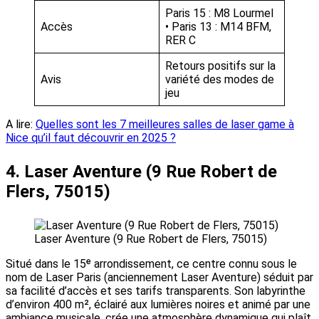
Paris 15 : M8 Lourmel
Accès
• Paris 13 : M14 BFM,
RER C
Retours positifs sur la
Avis
variété des modes de
jeu
A lire:
Quelles sont les 7 meilleures salles de laser game à
Nice qu’il faut découvrir en 2025 ?
4. Laser Aventure (9 Rue Robert de
Flers, 75015)
Laser Aventure (9 Rue Robert de Flers, 75015)
Situé dans le 15ᵉ arrondissement, ce centre connu sous le
nom de Laser Paris (anciennement Laser Aventure) séduit par
sa facilité d’accès et ses tarifs transparents. Son labyrinthe
d’environ 400 m², éclairé aux lumières noires et animé par une
ambiance musicale, crée une atmosphère dynamique qui plaît