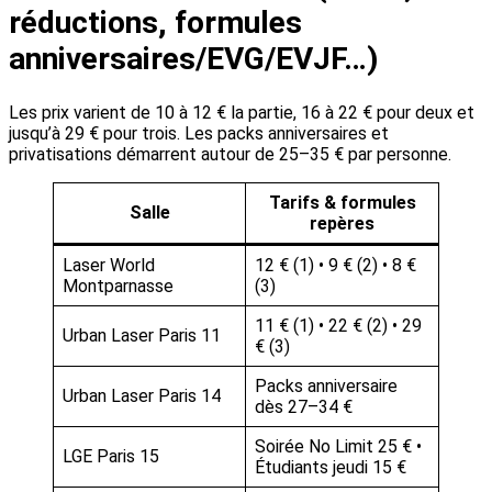
réductions, formules
anniversaires/EVG/EVJF…)
Les prix varient de 10 à 12 € la partie, 16 à 22 € pour deux et
jusqu’à 29 € pour trois. Les packs anniversaires et
privatisations démarrent autour de 25–35 € par personne.
Tarifs & formules
Salle
repères
Laser World
12 € (1) • 9 € (2) • 8 €
Montparnasse
(3)
11 € (1) • 22 € (2) • 29
Urban Laser Paris 11
€ (3)
Packs anniversaire
Urban Laser Paris 14
dès 27–34 €
Soirée No Limit 25 € •
LGE Paris 15
Étudiants jeudi 15 €