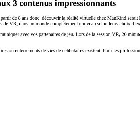
aux 3 contenus impressionnants
 A partir de 8 ans donc, découvrir la réalité virtuelle chez ManKind sera
sques de VR, dans un monde complètement nouveau selon leurs choix d’ex
muniquer avec vos partenaires de jeu. Lors de la session VR, 20 minutes
es ou enterrements de vies de célibataires existent. Pour les profession