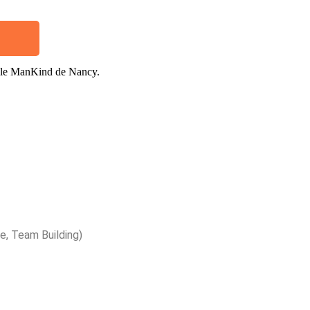
tuelle ManKind de Nancy.
e, Team Building)