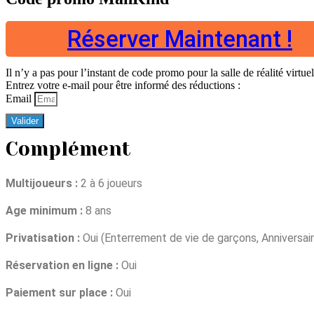
Réserver Maintenant !
Il n’y a pas pour l’instant de code promo pour la salle de réalité vir
Entrez votre e-mail pour être informé des réductions :
Email
Valider
Complément
Multijoueurs :
2 à 6 joueurs
Age minimum :
8 ans
Privatisation :
Oui (Enterrement de vie de garçons, Anniversair
Réservation en ligne :
Oui
Paiement sur place :
Oui