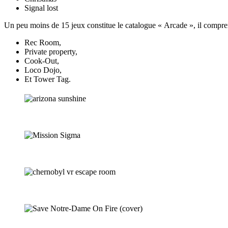
Signal lost
Un peu moins de 15 jeux constitue le catalogue « Arcade », il compren
Rec Room,
Private property,
Cook-Out,
Loco Dojo,
Et Tower Tag.