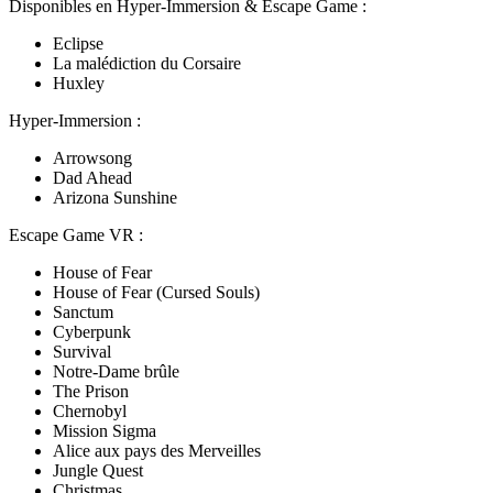
Disponibles en Hyper-Immersion & Escape Game :
Eclipse
La malédiction du Corsaire
Huxley
Hyper-Immersion :
Arrowsong
Dad Ahead
Arizona Sunshine
Escape Game VR :
House of Fear
House of Fear (Cursed Souls)
Sanctum
Cyberpunk
Survival
Notre-Dame brûle
The Prison
Chernobyl
Mission Sigma
Alice aux pays des Merveilles
Jungle Quest
Christmas