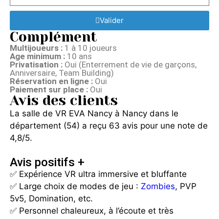
Valider
Complément
Multijoueurs :
1 à 10 joueurs
Age minimum :
10 ans
Privatisation :
Oui (Enterrement de vie de garçons,
Anniversaire, Team Building)
Réservation en ligne :
Oui
Paiement sur place :
Oui
Avis des clients
La salle de VR EVA Nancy à Nancy dans le
département (54) a reçu 63 avis pour une note de
4,8/5.
Avis positifs +
✅ Expérience VR ultra immersive et bluffante
✅ Large choix de modes de jeu :
Zombies
, PVP
5v5, Domination, etc.
✅ Personnel chaleureux, à l’écoute et très