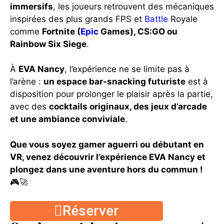
immersifs
, les joueurs retrouvent des mécaniques
inspirées des plus grands FPS et
Battle
Royale
comme
Fortnite (
Epic
Games), CS:GO ou
Rainbow Six Siege
.
À
EVA Nancy
, l’expérience ne se limite pas à
l’arène :
un espace bar-snacking futuriste
est à
disposition pour prolonger le plaisir après la partie,
avec des
cocktails originaux, des jeux d’arcade
et une ambiance conviviale
.
Que vous soyez gamer aguerri ou débutant en
VR, venez découvrir l’expérience EVA Nancy et
plongez dans une aventure hors du commun !
🎮🚀
Réserver