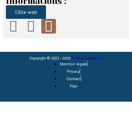
Informations :
Site web
Copyright © 2022 - 2026
Total-Immersion.fr
Mention légale
Privacy
Contact
Plan