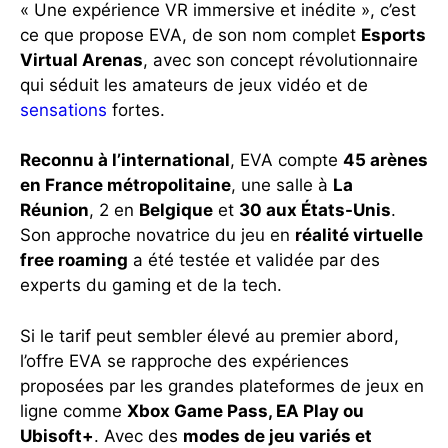
« Une expérience VR immersive et inédite », c’est
ce que propose EVA, de son nom complet
Esports
Virtual Arenas
, avec son concept révolutionnaire
qui séduit les amateurs de jeux vidéo et de
sensations
fortes.
Reconnu à l’international
, EVA compte
45 arènes
en France métropolitaine
, une salle à
La
Réunion
, 2 en
Belgique
et
30 aux États-Unis
.
Son approche novatrice du jeu en
réalité virtuelle
free roaming
a été testée et validée par des
experts du gaming et de la tech.
Si le tarif peut sembler élevé au premier abord,
l’offre EVA se rapproche des expériences
proposées par les grandes plateformes de jeux en
ligne comme
Xbox Game Pass, EA Play ou
Ubisoft+
. Avec des
modes de jeu variés et