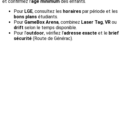
et confirmez l’
âge minimum
des enfants.
Pour
LGE
, consultez les
horaires
par période et les
bons plans
étudiants.
Pour
GameBox Arena
, combinez
Laser Tag
,
VR
ou
drift
selon le temps disponible.
Pour l’
outdoor
, vérifiez l’
adresse exacte
et le
brief
sécurité
(Route de Générac).