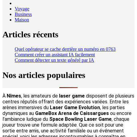
Voyage
Business
Maison
Articles récents
Quel opérateur se cache derrière un numéro en 0763
Comment créer un assistant IA facilement
Comment détecter un texte généré par IA
Nos articles populaires
À
Nîmes
, les amateurs de
laser game
disposent de plusieurs
centres réputés offrant des expériences variées. Entre les
arènes immersives du
Laser Game Evolution
, les parties
dynamiques au
GameBox Arena de Caissargues
ou encore
l’ambiance ludique du
Space Bowling Laser Game
, chaque
joueur trouve une formule adaptée. Que ce soit pour une
sortie entre amis, une activité familiale ou un événement
spécial, voici les adresses incontournables à connaître en