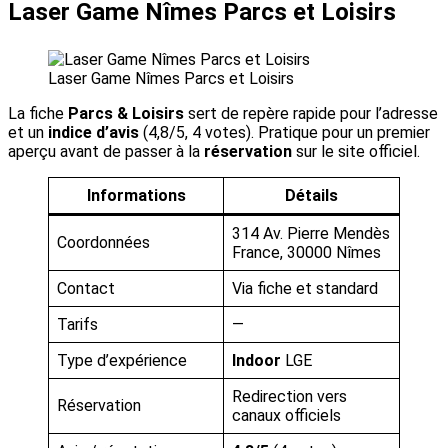
Laser Game Nîmes Parcs et Loisirs
Laser Game Nîmes Parcs et Loisirs
La fiche
Parcs & Loisirs
sert de repère rapide pour l’adresse
et un
indice d’avis
(4,8/5, 4 votes). Pratique pour un premier
aperçu avant de passer à la
réservation
sur le site officiel.
Informations
Détails
314 Av. Pierre Mendès
Coordonnées
France, 30000 Nîmes
Contact
Via fiche et standard
Tarifs
—
Type d’expérience
Indoor
LGE
Redirection vers
Réservation
canaux officiels