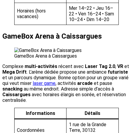
Mer 14–22 • Jeu 16–
Horaires (hors
22 • Ven 16–24 • Sam
vacances)
10–24 • Dim 14–20
GameBox Arena à Caissargues
GameBox Arena à Caissargues
Complexe
multi-activités
récent avec
Laser Tag 2.0
,
VR
et
Mega Drift
. L’arène dédiée propose une ambiance
futuriste
et un parcours dynamique. Bonne option pour un groupe varié
qui veut mixer
laser game
, activités
arcade
et pause
snacking
au même endroit. Adresse simple d’accès à
Caissargues
avec horaires élargis en soirée, et réservation
centralisée.
Informations
Détails
1 rue de la Grande
Coordonnées
Terre, 30132