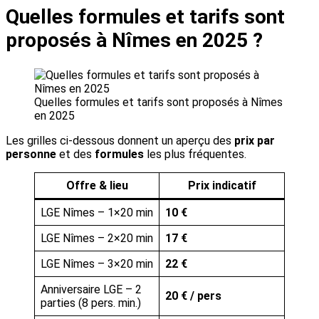
Quelles formules et tarifs sont
proposés à Nîmes en 2025 ?
Quelles formules et tarifs sont proposés à Nîmes
en 2025
Les grilles ci-dessous donnent un aperçu des
prix par
personne
et des
formules
les plus fréquentes.
Offre & lieu
Prix indicatif
LGE Nîmes – 1×20 min
10 €
LGE Nîmes – 2×20 min
17 €
LGE Nîmes – 3×20 min
22 €
Anniversaire LGE – 2
20 € / pers
parties (8 pers. min.)