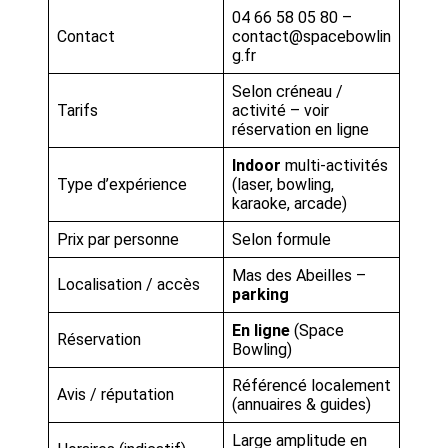
04 66 58 05 80 –
Contact
contact@spacebowlin
g.fr
Selon créneau /
Tarifs
activité – voir
réservation en ligne
Indoor
multi-activités
Type d’expérience
(laser, bowling,
karaoke, arcade)
Prix par personne
Selon formule
Mas des Abeilles –
Localisation / accès
parking
En ligne
(Space
Réservation
Bowling)
Référencé localement
Avis / réputation
(annuaires & guides)
Large amplitude en