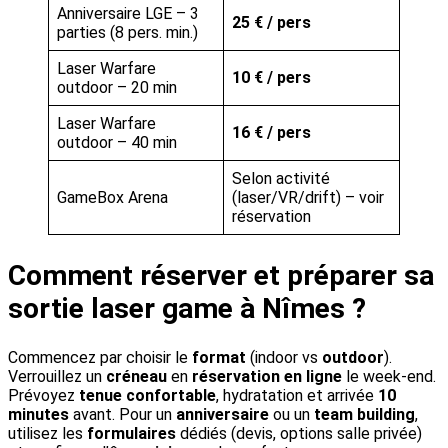
Anniversaire LGE – 3
25 € / pers
parties (8 pers. min.)
Laser Warfare
10 € / pers
outdoor – 20 min
Laser Warfare
16 € / pers
outdoor – 40 min
Selon activité
GameBox Arena
(laser/VR/drift) – voir
réservation
Comment réserver et préparer sa
sortie laser game à Nîmes ?
Commencez par choisir le
format
(indoor vs
outdoor
).
Verrouillez un
créneau
en
réservation en ligne
le week-end.
Prévoyez
tenue confortable
, hydratation et arrivée
10
minutes
avant. Pour un
anniversaire
ou un
team building
,
utilisez les
formulaires
dédiés (devis, options salle privée)