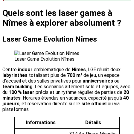
Quels sont les laser games à
Nîmes à explorer absolument ?
Laser Game Evolution Nîmes
Laser Game Evolution Nîmes
Centre
indoor
emblématique de
Nîmes
, LGE réunit deux
labyrinthes
totalisant plus de
700 m²
de jeu, un espace
d’accueil et des salles privatives pour
anniversaires
ou
team building
. Les scénarios alternent solo et équipes, avec
du
100 % laser
précis et un rythme régulier de parties de
20
minutes
. Horaires étendus en vacances, capacité jusqu’à
40
joueurs
, et réservation directe sur le
site officiel
ou via
plateformes.
Informations
Détails
314 Av. Pierre Mendès